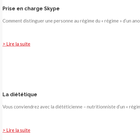
Prise en charge Skype
Comment distinguer une personne au régime du « régime » d’un anor
> Lire la suite
La diététique
Vous conviendrez avec la diététicienne – nutritionniste d’un « régi
> Lire la suite