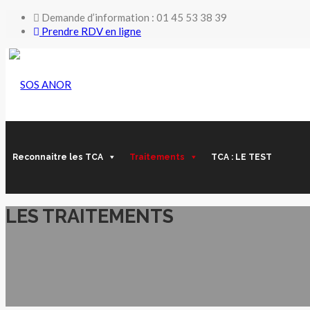
Demande d’information : 01 45 53 38 39
Prendre RDV en ligne
Reconnaitre les TCA
Traitements
TCA : LE TEST
LES TRAITEMENTS