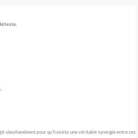
 déteste
.
.
ir simultanément pour qu’il existe une véritable synergie entre ces