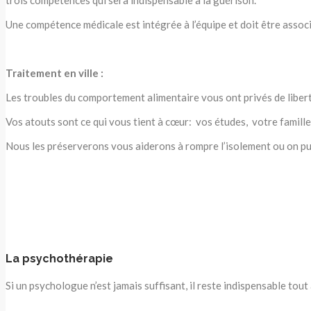
Une compétence médicale est intégrée à l’équipe et doit être associ
Traitement en ville :
Les troubles du comportement alimentaire vous ont privés de libert
Vos atouts sont ce qui vous tient à cœur: vos études, votre famille
Nous les préserverons vous aiderons à rompre l’isolement ou on pu
La psychothérapie
Si un psychologue n’est jamais suffisant, il reste indispensable tout 