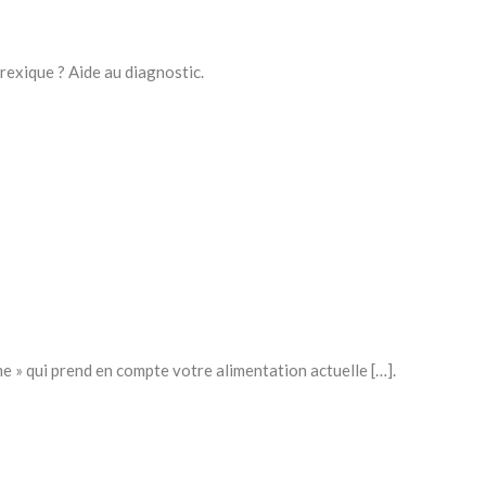
exique ? Aide au diagnostic.
me » qui prend en compte votre alimentation actuelle […].