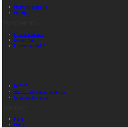
Notre conception
L’équipe
TRAITEMENTS
Psychothérapie
Diététique
Psychomotricité
La SMT
Week-ends thérapeutiques
Groupes de parole
CONTACT
Paris
Nantes