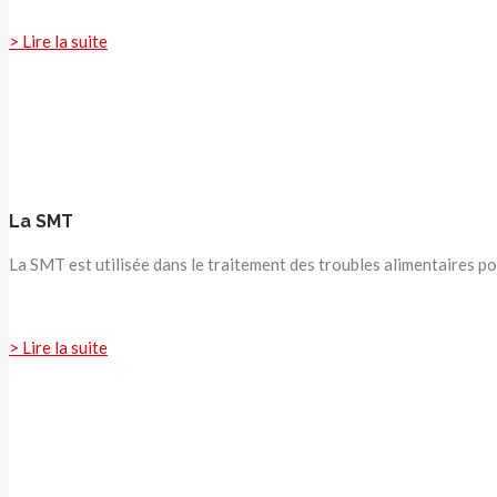
> Lire la suite
La SMT
La SMT est utilisée dans le traitement des troubles alimentaires po
> Lire la suite