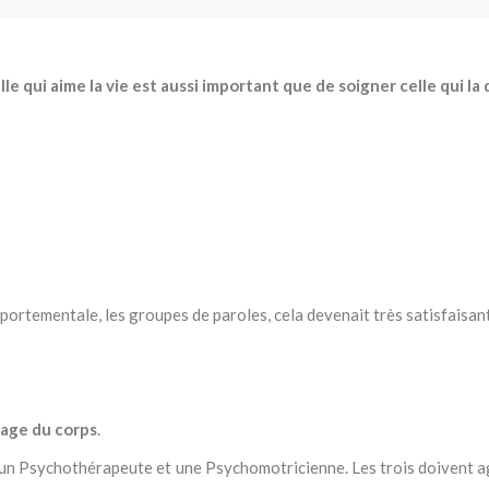
lle qui aime la vie est aussi important que de soigner celle qui la
ortementale, les groupes de paroles, cela devenait très satisfaisant
mage du
corps
.
e, un Psychothérapeute et une Psychomotricienne. Les trois doivent ag