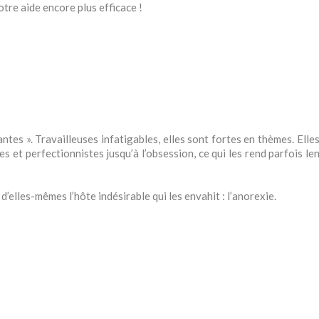
re aide encore plus efficace !
lantes ». Travailleuses infatigables, elles sont fortes en thèmes. El
es et perfectionnistes jusqu’à l’obsession, ce qui les rend parfois 
’elles-mêmes l’hôte indésirable qui les envahit : l’anorexie.