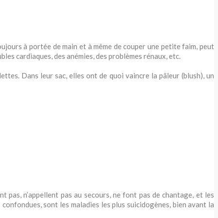
toujours à portée de main et à même de couper une petite faim, peut
oubles cardiaques, des anémies, des problèmes rénaux, etc.
tes. Dans leur sac, elles ont de quoi vaincre la pâleur (blush), un
nt pas, n’appellent pas au secours, ne font pas de chantage, et les
 confondues, sont les maladies les plus suicidogènes, bien avant la