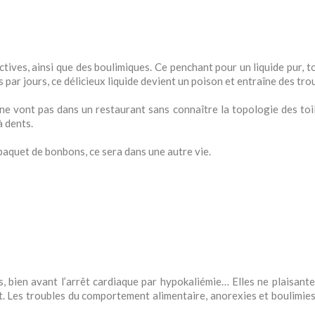
ictives, ainsi que des boulimiques. Ce penchant pour un liquide pur, 
 par jours, ce délicieux liquide devient un poison et entraîne des tr
 vont pas dans un restaurant sans connaître la topologie des toilet
à dents.
paquet de bonbons, ce sera dans une autre vie.
, bien avant l’arrêt cardiaque par hypokaliémie… Elles ne plaisante
it. Les troubles du comportement alimentaire, anorexies et boulimies