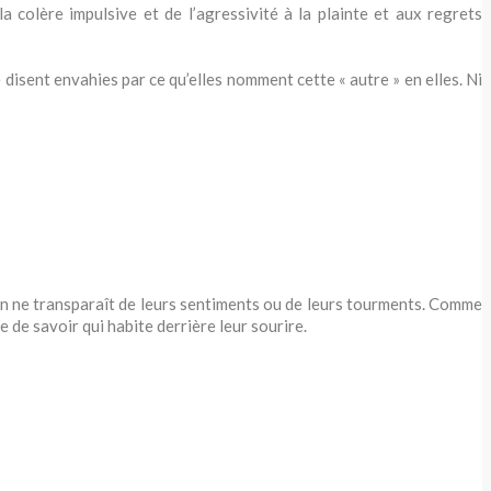
 colère impulsive et de l’agressivité à la plainte et aux regrets
 disent envahies par ce qu’elles nomment cette « autre » en elles. Ni
ien ne transparaît de leurs sentiments ou de leurs tourments. Comme
e de savoir qui habite derrière leur sourire.