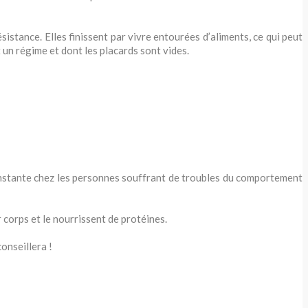
istance. Elles finissent par vivre entourées d’aliments, ce qui peut
 un régime et dont les placards sont vides.
onstante chez les personnes souffrant de troubles du comportement
 corps et le nourrissent de protéines.
conseillera !