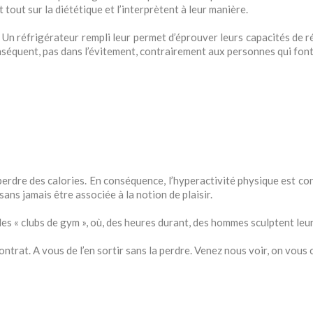
 tout sur la diététique et l’interprètent à leur manière.
Un réfrigérateur rempli leur permet d’éprouver leurs capacités de rés
onséquent, pas dans l’évitement, contrairement aux personnes qui font
rdre des calories. En conséquence, l’hyperactivité physique est c
ans jamais être associée à la notion de plaisir.
es « clubs de gym », où, des heures durant, des hommes sculptent leur
ontrat. A vous de l’en sortir sans la perdre. Venez nous voir, on vous 