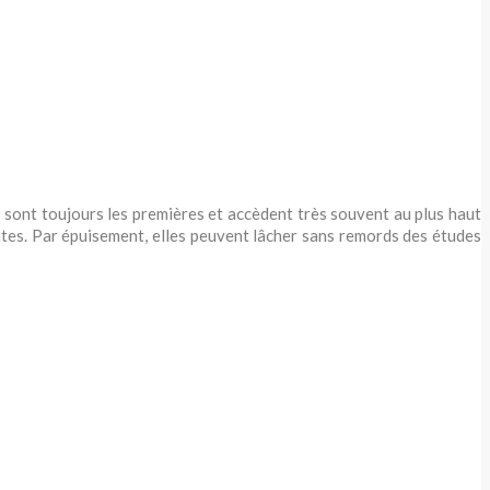
les sont toujours les premières et accèdent très souvent au plus haut
lentes. Par épuisement, elles peuvent lâcher sans remords des études