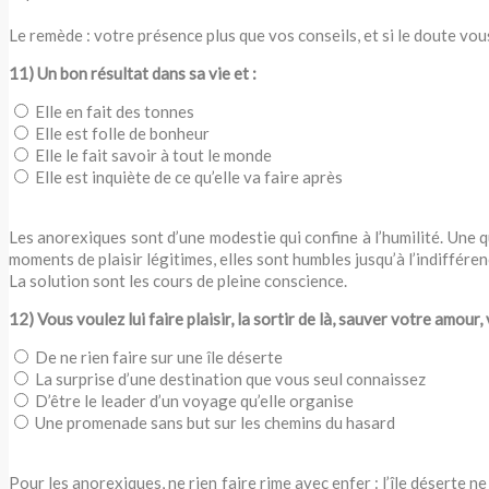
Le remède : votre présence plus que vos conseils, et si le doute v
11) Un bon résultat dans sa vie et :
Elle en fait des tonnes
Elle est folle de bonheur
Elle le fait savoir à tout le monde
Elle est inquiète de ce qu’elle va faire après
Les anorexiques sont d’une modestie qui confine à l’humilité. Une qu
moments de plaisir légitimes, elles sont humbles jusqu’à l’indiffére
La solution sont les cours de pleine conscience.
12) Vous voulez lui faire plaisir, la sortir de là, sauver votre amour,
De ne rien faire sur une île déserte
La surprise d’une destination que vous seul connaissez
D’être le leader d’un voyage qu’elle organise
Une promenade sans but sur les chemins du hasard
Pour les anorexiques, ne rien faire rime avec enfer : l’île déserte n