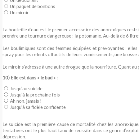
Un paquet de bonbons
Un miroir
La bouteille d’eau est le premier accessoire des anorexiques restr
prendre une tournure dangereuse : la potomanie. Au-delà de 6 litres
Les boulimiques sont des femmes équipées et prévoyantes : elles ne
spray pour les relents olfactifs de leurs vomissements, une brosse 
Le miroir s’adresse à une autre drogue que la nourriture. Quant au 
10) Elle est dans « le bad » :
Jusqu’au suicide
Jusqu’à la prochaine fois
Ah non, jamais !
Jusqu’à sa fidèle confidente
Le suicide est la première cause de mortalité chez les anorexiques
tentatives ont le plus haut taux de réussite dans ce genre d’explo
dépression.