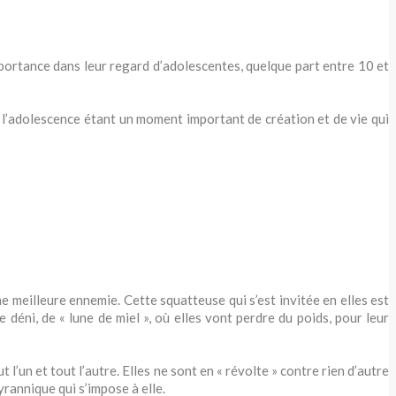
mportance dans leur regard d’adolescentes, quelque part entre 10 et
 l’adolescence étant un moment important de création et de vie qui
e meilleure ennemie. Cette squatteuse qui s’est invitée en elles est
déni, de « lune de miel », où elles vont perdre du poids, pour leur
’un et tout l’autre. Elles ne sont en « révolte » contre rien d’autre
yrannique qui s’impose à elle.