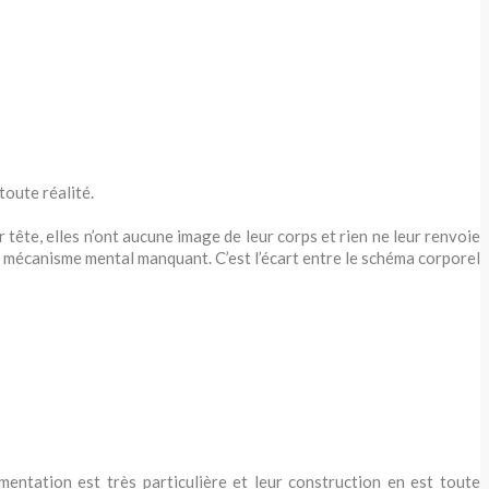
toute réalité.
 tête, elles n’ont aucune image de leur corps et rien ne leur renvoie
le mécanisme mental manquant. C’est l’écart entre le schéma corporel
imentation est très particulière et leur construction en est toute