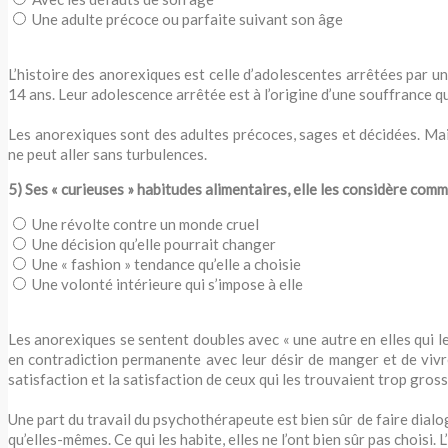
Une adulte précoce ou parfaite suivant son âge
L’histoire des anorexiques est celle d’adolescentes arrêtées par u
14 ans. Leur adolescence arrêtée est à l’origine d’une souffrance qu
Les anorexiques sont des adultes précoces, sages et décidées. Mai
ne peut aller sans turbulences.
5) Ses « curieuses » habitudes alimentaires, elle les considère comm
Une révolte contre un monde cruel
Une décision qu’elle pourrait changer
Une « fashion » tendance qu’elle a choisie
Une volonté intérieure qui s’impose à elle
Les anorexiques se sentent doubles avec « une autre en elles qui le
en contradiction permanente avec leur désir de manger et de vivre.
satisfaction et la satisfaction de ceux qui les trouvaient trop gross
Une part du travail du psychothérapeute est bien sûr de faire dialog
qu’elles-mêmes. Ce qui les habite, elles ne l’ont bien sûr pas choisi