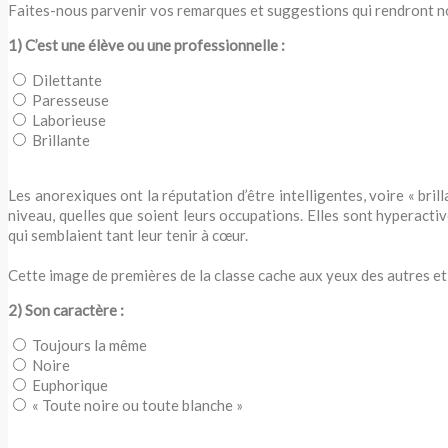
Faites-nous parvenir vos remarques et suggestions qui rendront not
1) C’est une élève ou une professionnelle :
Dilettante
Paresseuse
Laborieuse
Brillante
Les anorexiques ont la réputation d’être intelligentes, voire « bril
niveau, quelles que soient leurs occupations. Elles sont hyperactiv
qui semblaient tant leur tenir à cœur.
Cette image de premières de la classe cache aux yeux des autres et d
2) Son caractère :
Toujours la même
Noire
Euphorique
« Toute noire ou toute blanche »