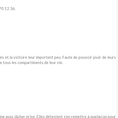
70 12 36
.
ès et la victoire leur importent peu. Faute de pouvoir jouir de leurs
he tous les compartiments de leur vie.
rime avec lâcher prise. Elles détestent s’en remettre à quelqu’un pour