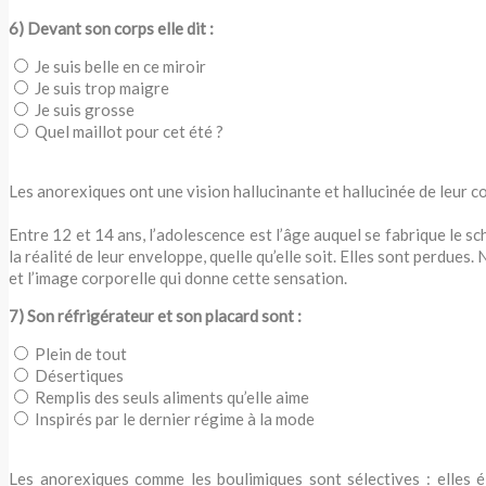
6) Devant son corps elle dit :
Je suis belle en ce miroir
Je suis trop maigre
Je suis grosse
Quel maillot pour cet été ?
Les anorexiques ont une vision hallucinante et hallucinée de leur cor
Entre 12 et 14 ans, l’adolescence est l’âge auquel se fabrique le sc
la réalité de leur enveloppe, quelle qu’elle soit. Elles sont perdu
et l’image corporelle qui donne cette sensation.
7) Son réfrigérateur et son placard sont :
Plein de tout
Désertiques
Remplis des seuls aliments qu’elle aime
Inspirés par le dernier régime à la mode
Les anorexiques comme les boulimiques sont sélectives : elles éli