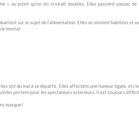
 », au point qu’on les croirait doubles. Elles peuvent passer de la
battent sur le sujet de l’alimentation. Elles se sentent habitées et se
xie mental.
les ont du mal à se départir. Elles affectent une humeur égale, et r
elles portent pour les spectateurs extérieurs. Il est toujours difficil
ans masque !