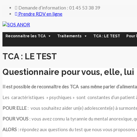
Demande d’information : 01 45 53 38 39
Prendre RDV en ligne
Reconnaitre les TCA
Traitements
TCA : LE TEST
Pour 
TCA : LE TEST
Questionnaire pour vous, elle, lui
Il est possible de reconnaître des TCA sans même parler d’alimenta
Les caractéristiques » psychiques » sont constantes d’un patient à
POUR
ELLE
: vous souhaitez aider un(e) adolescente(e) à surmonter 
POUR
VOUS
: vous avez connu la tyrannie du mental anorexique, q
ALORS
: répondez aux questions du test que nous vous proposons 