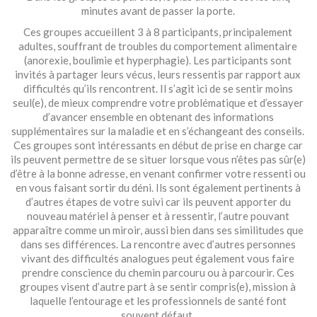
minutes avant de passer la porte.
Ces groupes accueillent 3 à 8 participants, principalement
adultes, souffrant de troubles du comportement alimentaire
(anorexie, boulimie et hyperphagie). Les participants sont
invités à partager leurs vécus, leurs ressentis par rapport aux
difficultés qu’ils rencontrent. Il s’agit ici de se sentir moins
seul(e), de mieux comprendre votre problématique et d’essayer
d’avancer ensemble en obtenant des informations
supplémentaires sur la maladie et en s’échangeant des conseils.
Ces groupes sont intéressants en début de prise en charge car
ils peuvent permettre de se situer lorsque vous n’êtes pas sûr(e)
d’être à la bonne adresse, en venant confirmer votre ressenti ou
en vous faisant sortir du déni. Ils sont également pertinents à
d’autres étapes de votre suivi car ils peuvent apporter du
nouveau matériel à penser et à ressentir, l’autre pouvant
apparaître comme un miroir, aussi bien dans ses similitudes que
dans ses différences. La rencontre avec d’autres personnes
vivant des difficultés analogues peut également vous faire
prendre conscience du chemin parcouru ou à parcourir. Ces
groupes visent d’autre part à se sentir compris(e), mission à
laquelle l’entourage et les professionnels de santé font
souvent défaut.