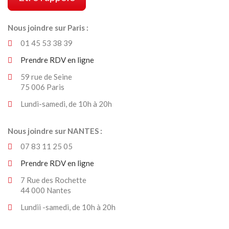
Nous joindre sur Paris :
01 45 53 38 39
Prendre RDV en ligne
59 rue de Seine
75 006 Paris
Lundi-samedi, de 10h à 20h
Nous joindre sur NANTES :
07 83 11 25 05
Prendre RDV en ligne
7 Rue des Rochette
44 000 Nantes
Lundii -samedi, de 10h à 20h