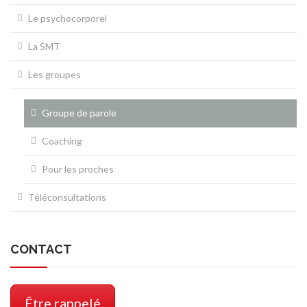
Le psychocorporel
La SMT
Les groupes
Groupe de parole
Coaching
Pour les proches
Téléconsultations
CONTACT
Être rappelé