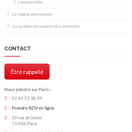
L’aménorrhée
Le régime anorexique
Ce qu’elles ne veulent plus entendre
CONTACT
Être rappelé
Nous joindre sur Paris :
01 45 53 38 39
Prendre RDV en ligne
59 rue de Seine
75 006 Paris