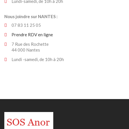
Lundi-samedi, de 10h à 20h
Nous joindre sur NANTES :
07 83 11 25 05
Prendre RDV en ligne
7 Rue des Rochette
44 000 Nantes
Lundi -samedi, de 10h à 20h