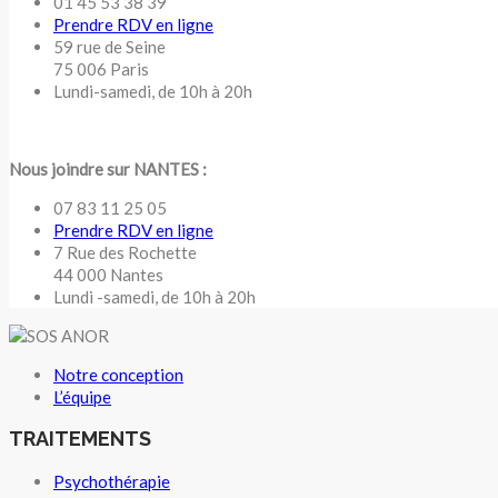
01 45 53 38 39
Prendre RDV en ligne
59 rue de Seine
75 006 Paris
Lundi-samedi, de 10h à 20h
Nous joindre sur NANTES :
07 83 11 25 05
Prendre RDV en ligne
7 Rue des Rochette
44 000 Nantes
Lundi -samedi, de 10h à 20h
Notre conception
L’équipe
TRAITEMENTS
Psychothérapie