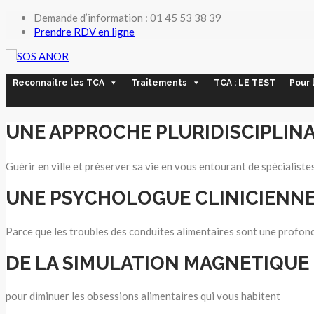
Demande d’information : 01 45 53 38 39
Prendre RDV en ligne
Reconnaitre les TCA
Traitements
TCA : LE TEST
Pour 
UNE APPROCHE PLURIDISCIPLINA
Guérir en ville et préserver sa vie en vous entourant de spécialiste
UNE PSYCHOLOGUE CLINICIENN
Parce que les troubles des conduites alimentaires sont une profon
DE LA SIMULATION MAGNETIQUE
pour diminuer les obsessions alimentaires qui vous habitent