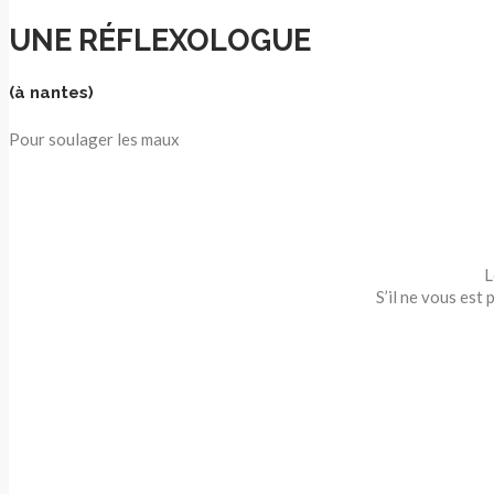
UNE RÉFLEXOLOGUE
(à nantes)
Pour soulager les maux
L
S’il ne vous est