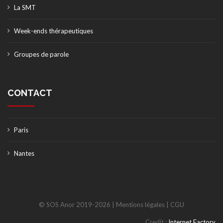
La SMT
Week-ends thérapeutiques
Groupes de parole
CONTACT
Paris
Nantes
Credit :
Internet Factory