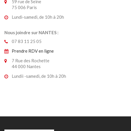
59 rue de Seine
75 006 Paris
Lundi-samedi, de 10h à 20h
Nous joindre sur NANTES :
07 83 11 25 05
Prendre RDV en ligne
7 Rue des Rochette
44 000 Nantes
Lundii -samedi, de 10h à 20h