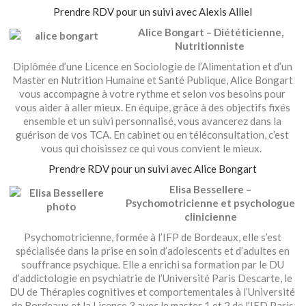
Prendre RDV pour un suivi avec Alexis Alliel
Alice Bongart – Diététicienne,
Nutritionniste
Diplômée d’une Licence en Sociologie de l’Alimentation et d’un
Master en Nutrition Humaine et Santé Publique, Alice Bongart
vous accompagne à votre rythme et selon vos besoins pour
vous aider à aller mieux. En équipe, grâce à des objectifs fixés
ensemble et un suivi personnalisé, vous avancerez dans la
guérison de vos TCA. En cabinet ou en téléconsultation, c’est
vous qui choisissez ce qui vous convient le mieux.
Prendre RDV pour un suivi avec Alice Bongart
Elisa Bessellere –
Psychomotricienne et psychologue
clinicienne
Psychomotricienne, formée à l’IFP de Bordeaux, elle s’est
spécialisée dans la prise en soin d’adolescents et d’adultes en
souffrance psychique. Elle a enrichi sa formation par le DU
d’addictologie en psychiatrie de l’Université Paris Descarte, le
DU de Thérapies cognitives et comportementales à l’Université
de Bordeaux et la Licence 3 avec le master 1 et 2 de l’IED Paris