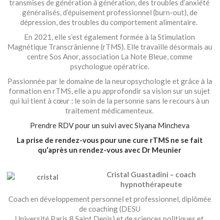
transmises de génération à génération, des troubles d’anxiété
généralisés, d’épuisement professionnel (burn-out), de
dépression, des troubles du comportement alimentaire. ‍
En 2021, elle s’est également formée à la Stimulation
Magnétique Transcrânienne (rTMS). Elle travaille désormais au
centre Sos Anor, association La Note Bleue, comme
psychologue opératrice.
Passionnée par le domaine de la neuropsychologie et grâce à la
formation en rTMS, elle a pu approfondir sa vision sur un sujet
qui lui tient à cœur : le soin de la personne sans le recours à un
traitement médicamenteux.
Prendre RDV pour un suivi avec Siyana Mincheva
La prise de rendez-vous pour une cure rTMS ne se fait
qu’après un rendez-vous avec Dr Meunier
Cristal Guastadini – coa
ch
hypnothérapeute
Coach en développement personnel et professionnel, diplômée
de coaching (DESU
Université Paris 8 Saint Denis) et de sciences politiques et