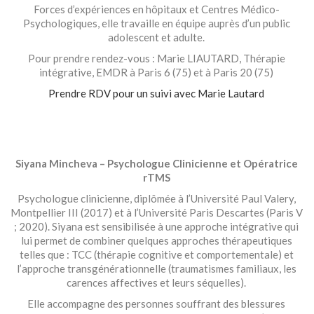
Forces d’expériences en hôpitaux et Centres Médico-
Psychologiques, elle travaille en équipe auprès d’un public
adolescent et adulte.
Pour prendre rendez-vous : Marie LIAUTARD, Thérapie
intégrative, EMDR à Paris 6 (75) et à Paris 20 (75)
Prendre RDV
pour un suivi avec Marie Lautard
.
.
.
Siyana Mincheva – Psychologue Clinicienne et Opératrice
rTMS
Psychologue clinicienne, diplômée à l’Université Paul Valery,
Montpellier III (2017) et à l’Université Paris Descartes (Paris V
; 2020). Siyana est sensibilisée à une approche intégrative qui
lui permet de combiner quelques approches thérapeutiques
telles que : TCC (thérapie cognitive et comportementale) et
l’approche transgénérationnelle (traumatismes familiaux, les
carences affectives et leurs séquelles).
Elle accompagne des personnes souffrant des blessures