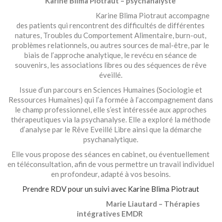
Karine Blima Piotraut – psychanalyste
Karine Blima Piotraut accompagne
des patients qui rencontrent des difficultés de différentes
natures, Troubles du Comportement Alimentaire, burn-out,
problèmes relationnels, ou autres sources de mal-être, par le
biais de l’approche analytique, le revécu en séance de
souvenirs, les associations libres ou des séquences de rêve
éveillé.
Issue d’un parcours en Sciences Humaines (Sociologie et
Ressources Humaines) qui l’a formée à l’accompagnement dans
le champ professionnel, elle s’est intéressée aux approches
thérapeutiques via la psychanalyse. Elle a exploré la méthode
d’analyse par le Rêve Eveillé Libre ainsi que la démarche
psychanalytique.
Elle vous propose des séances en cabinet, ou éventuellement
en téléconsultation, afin de vous permettre un travail individuel
en profondeur, adapté à vos besoins.
Prendre RDV pour un suivi avec Karine Blima Piotraut
Marie Liautard – Thérapies
intégratives EMDR